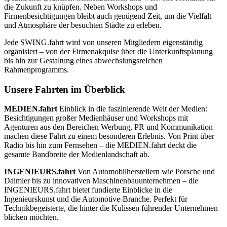
die Zukunft zu knüpfen. Neben Workshops und
Firmenbesichtigungen bleibt auch genügend Zeit, um die Vielfalt
und Atmosphäre der besuchten Städte zu erleben.
Jede SWING.fahrt wird von unseren Mitgliedern eigenständig
organisiert – von der Firmenakquise über die Unterkunftsplanung
bis hin zur Gestaltung eines abwechslungsreichen
Rahmenprogramms.
Unsere Fahrten im Überblick
MEDIEN.fahrt
Einblick in die faszinierende Welt der Medien:
Besichtigungen großer Medienhäuser und Workshops mit
Agenturen aus den Bereichen Werbung, PR und Kommunikation
machen diese Fahrt zu einem besonderen Erlebnis. Von Print über
Radio bis hin zum Fernsehen – die MEDIEN.fahrt deckt die
gesamte Bandbreite der Medienlandschaft ab.
INGENIEURS.fahrt
Von Automobilherstellern wie Porsche und
Daimler bis zu innovativen Maschinenbauunternehmen – die
INGENIEURS.fahrt bietet fundierte Einblicke in die
Ingenieurskunst und die Automotive-Branche. Perfekt für
Technikbegeisterte, die hinter die Kulissen führender Unternehmen
blicken möchten.