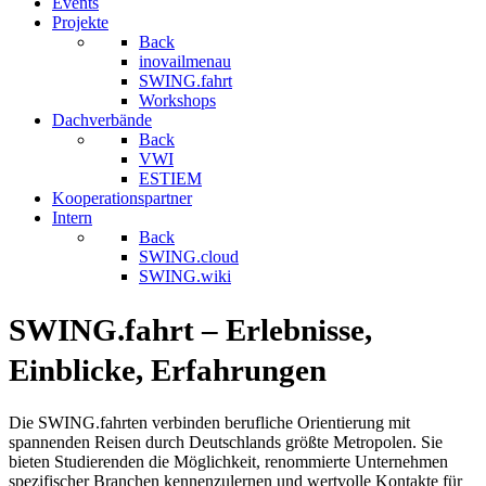
Events
Projekte
Back
inovailmenau
SWING.fahrt
Workshops
Dachverbände
Back
VWI
ESTIEM
Kooperationspartner
Intern
Back
SWING.cloud
SWING.wiki
SWING.fahrt
– Erlebnisse,
Einblicke, Erfahrungen
Die SWING.fahrten verbinden berufliche Orientierung mit
spannenden Reisen durch Deutschlands größte Metropolen. Sie
bieten Studierenden die Möglichkeit, renommierte Unternehmen
spezifischer Branchen kennenzulernen und wertvolle Kontakte für